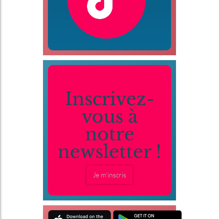
Inscrivez-
vous à
notre
newsletter !
Je m'inscris