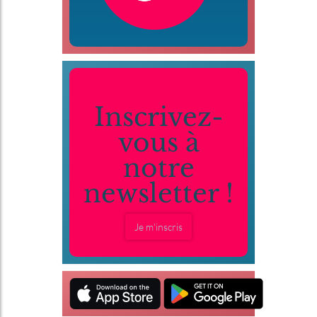
Inscrivez-
vous à
notre
newsletter !
Je m'inscris