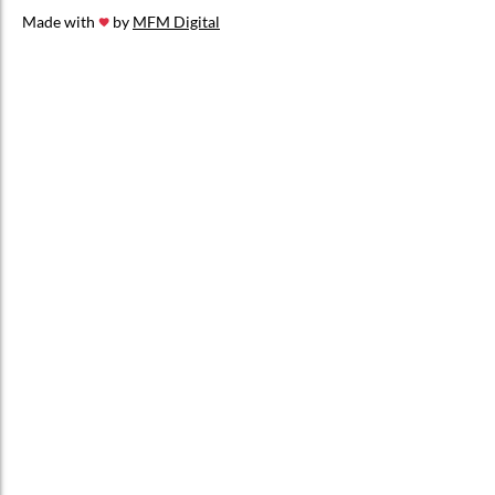
Made with
by
MFM Digital