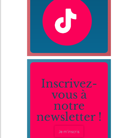
Inscrivez-
vous à
notre
newsletter !
Je m'inscris