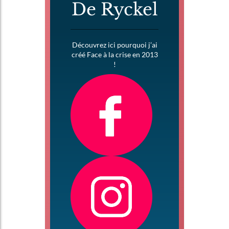
De Ryckel
Découvrez ici pourquoi j’ai
créé Face à la crise en 2013
!