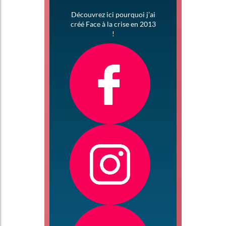
Découvrez ici pourquoi j’ai
créé Face à la crise en 2013
!