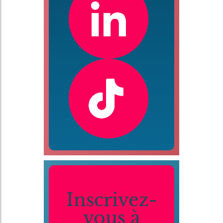
Inscrivez-
vous à