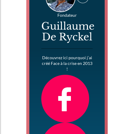
Fondateur
Guillaume
De Ryckel
Découvrez ici pourquoi j’ai
créé Face à la crise en 2013
!