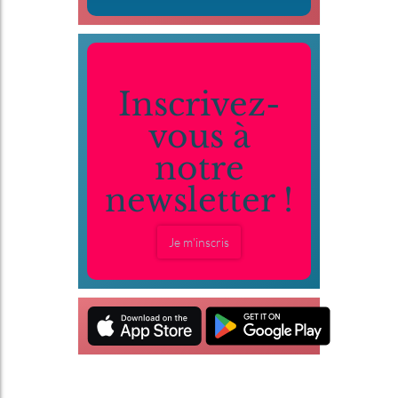
Inscrivez-
vous à
notre
newsletter !
Je m'inscris