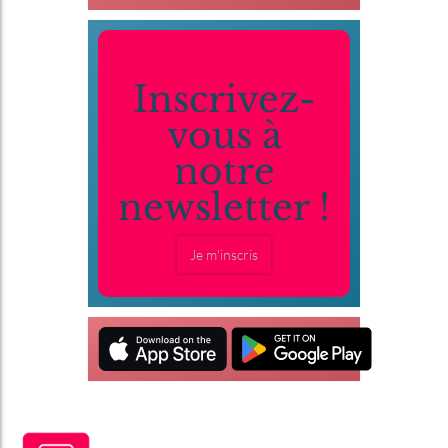
Inscrivez-
vous à
notre
newsletter !
Je m'inscris