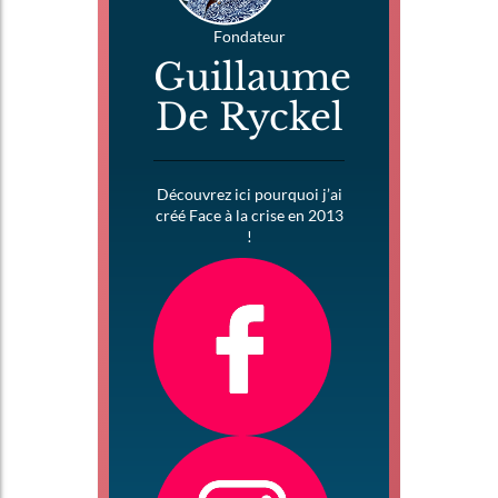
Fondateur
Guillaume
De Ryckel
Découvrez ici pourquoi j’ai
créé Face à la crise en 2013
!