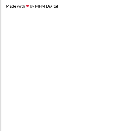
Made with
by
MFM Digital