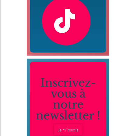
Inscrivez-
vous à
notre
newsletter !
Je m'inscris