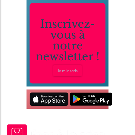
Inscrivez-
vous à
notre
newsletter !
Je m'inscris