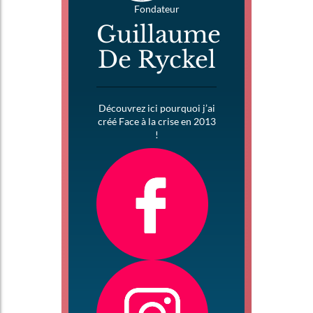
Fondateur
Guillaume
De Ryckel
Découvrez ici pourquoi j’ai
créé Face à la crise en 2013
!