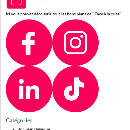
Ici vous pouvez découvrir tous les bons plans de “ Face à la crise”
Catégories
Bon plan Belgique