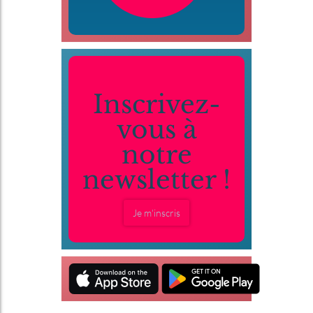
Inscrivez-
vous à
notre
newsletter !
Je m'inscris