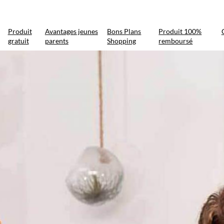
Produit
Avantages jeunes
Bons Plans
Produit 100%
gratuit
parents
Shopping
remboursé