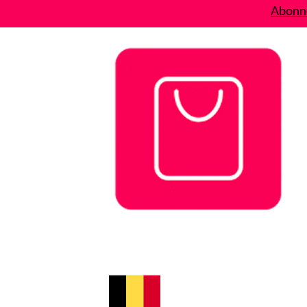
Abonne
Bons plans
Le Blog
A propos