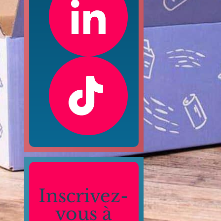
Inscrivez-
vous à