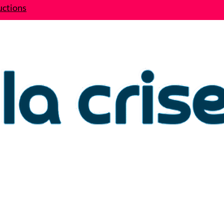
uctions