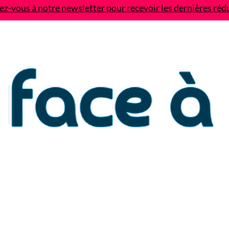
z-vous à notre newsletter pour recevoir les dernières réd
Contact