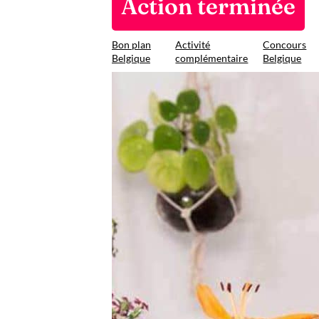
Action terminée
Bon plan
Activité
Concours
Belgique
complémentaire
Belgique