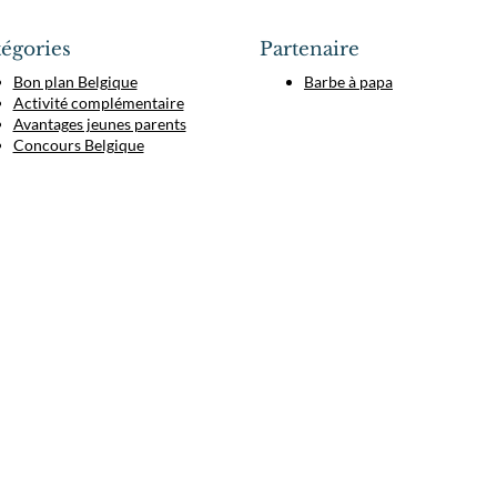
égories
Partenaire
Bon plan Belgique
Barbe à papa
Activité complémentaire
Avantages jeunes parents
Concours Belgique