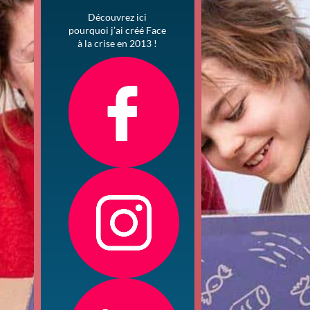
Découvrez ici
pourquoi j’ai créé Face
à la crise en 2013 !