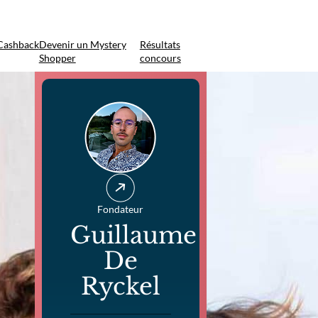
Cashback
Devenir un Mystery
Résultats
Shopper
concours
Fondateur
Guillaume
De
Ryckel