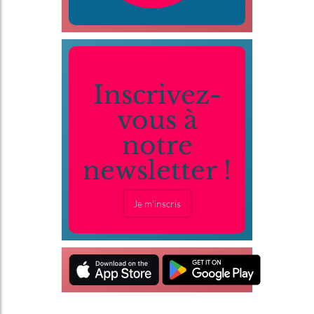
Inscrivez-
vous à
notre
newsletter !
Je m'inscris