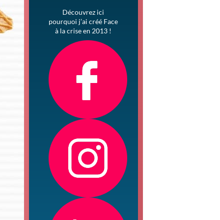
Découvrez ici
pourquoi j’ai créé Face
à la crise en 2013 !