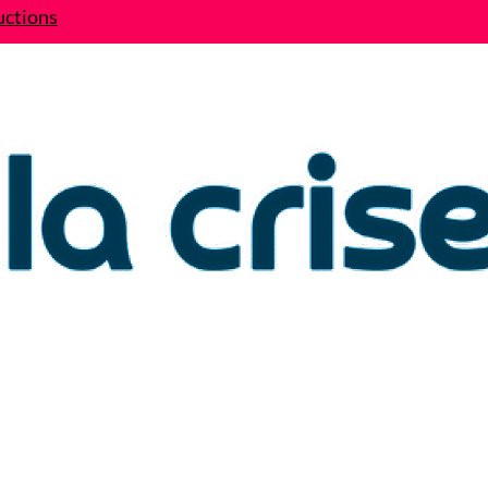
uctions