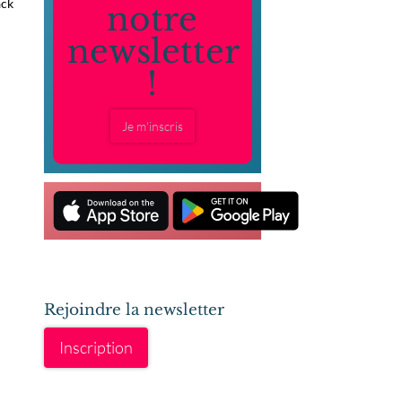
ack
notre
newsletter
!
Je m'inscris
Rejoindre la newsletter
Inscription