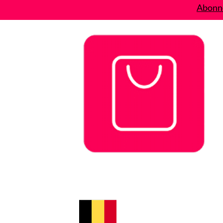
Abonne
Bons plans
Le Blog
A propos