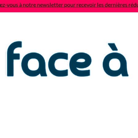
z-vous à notre newsletter pour recevoir les dernières réd
Contact