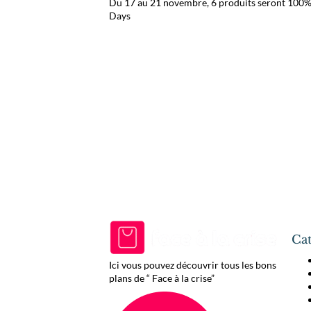
Du 17 au 21 novembre, 6 produits seront 100%
Days
Cat
Ici vous pouvez découvrir tous les bons
plans de “ Face à la crise”