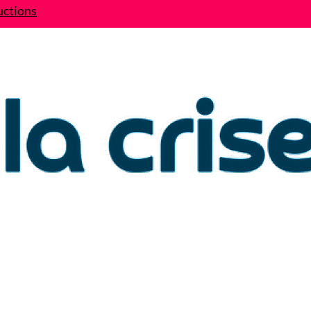
uctions