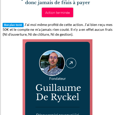
donc jamais de frais à payer
Action terminée
J'ai moi même profité de cette action. J'ai bien reçu mes
Bon plan testé
50€ et le compte ne m'a jamais rien couté. Il n’y a en effet aucun frais
(Ni d’ouverture, Ni de clôture, Ni de gestion).
Fondateur
Guillaume
De Ryckel
Découvrez ici pourquoi j’ai