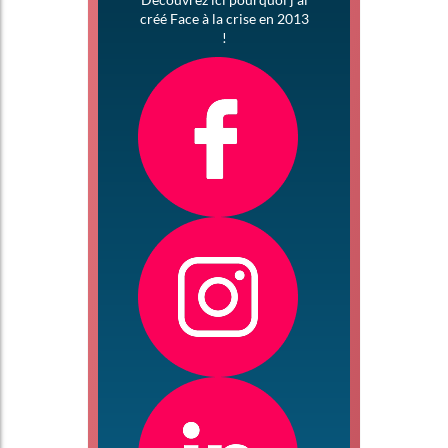
créé Face à la crise en 2013
!