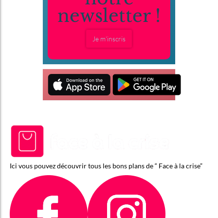
newsletter !
Je m'inscris
Ici vous pouvez découvrir tous les bons plans de “ Face à la crise”