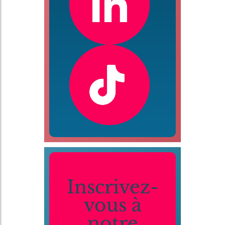
Inscrivez-
vous à
notre