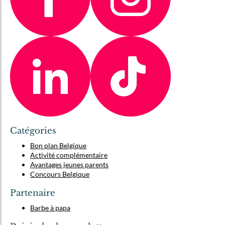
Catégories
Bon plan Belgique
Activité complémentaire
Avantages jeunes parents
Concours Belgique
Partenaire
Barbe à papa