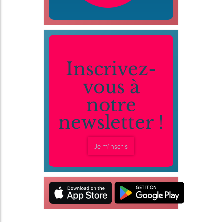
Inscrivez-
vous à
notre
newsletter !
Je m'inscris