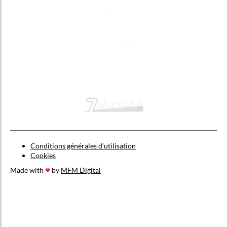
Conditions générales d’utilisation
Cookies
Made with
by
MFM Digital