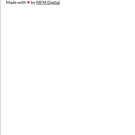
Made with
by
MFM Digital