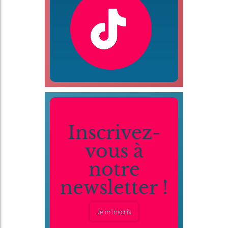
Inscrivez-
vous à
notre
newsletter !
Je m'inscris