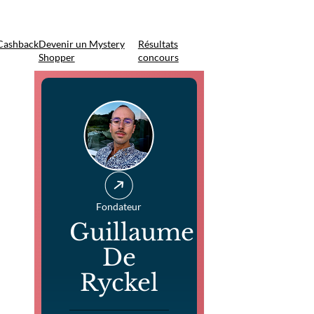
Cashback
Devenir un Mystery
Résultats
Shopper
concours
Fondateur
Guillaume
De
Ryckel