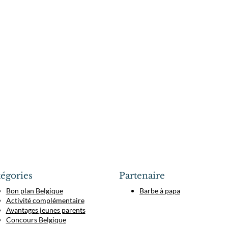
égories
Partenaire
Bon plan Belgique
Barbe à papa
Activité complémentaire
Avantages jeunes parents
Concours Belgique