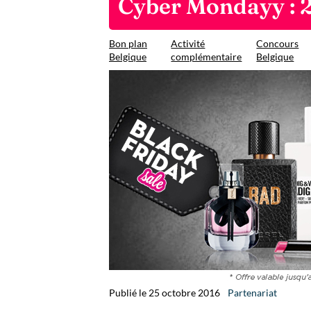
Cyber Mondayy : 
Bon plan
Activité
Concours
Belgique
complémentaire
Belgique
Publié le 25 octobre 2016
Partenariat