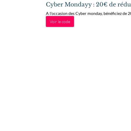
Cyber Mondayy : 20€ de rédu
A l'occasion des Cyber monday, bénéficiez de 2
Voir le code