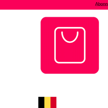
Abonne
Bons plans
Le Blog
A propos