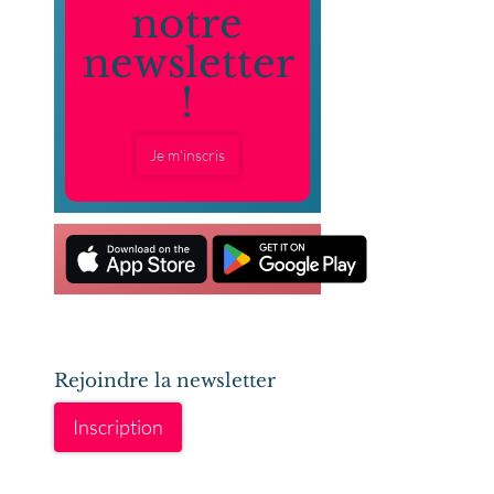
notre
newsletter
!
Je m'inscris
Rejoindre la newsletter
Inscription