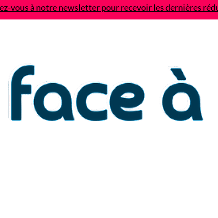
z-vous à notre newsletter pour recevoir les dernières réd
Contact