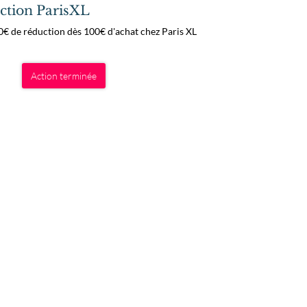
ction ParisXL
0€ de réduction dès 100€ d'achat chez Paris XL
Action terminée