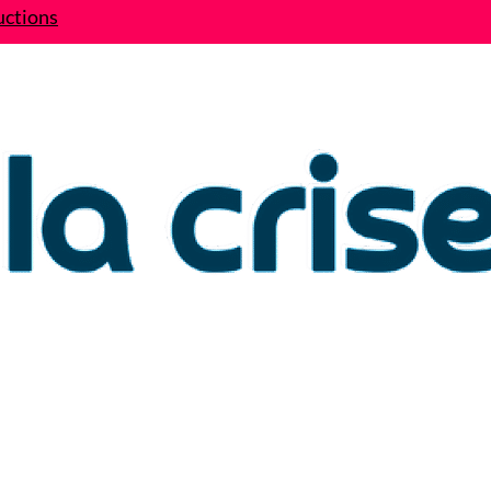
uctions