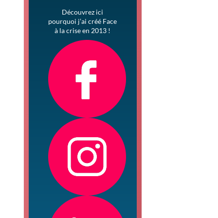
Découvrez ici
pourquoi j’ai créé Face
à la crise en 2013 !