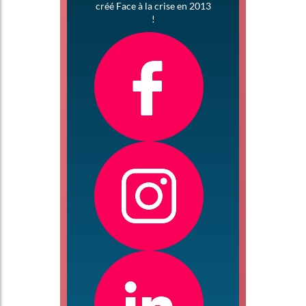
créé Face à la crise en 2013
!