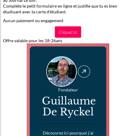
au Journal Le soir.
Complète le petit formulaire en ligne et justifie que tu es bien
étudiuant avec ta carte d'étudiant.
Aucun paiement ou engagement
Cliquez ici
Offre valable pour les 18-26ans
Fondateur
Guillaume
De Ryckel
Découvrez ici pourquoi j’ai