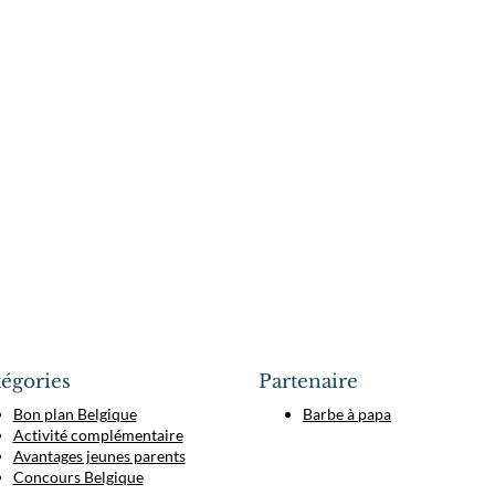
égories
Partenaire
Bon plan Belgique
Barbe à papa
Activité complémentaire
Avantages jeunes parents
Concours Belgique