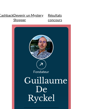
Cashback
Devenir un Mystery
Résultats
Shopper
concours
Fondateur
Guillaume
De
Ryckel