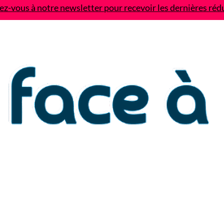
z-vous à notre newsletter pour recevoir les dernières réd
Contact