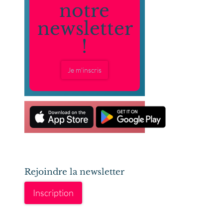
notre
newsletter
!
Je m'inscris
Rejoindre la newsletter
Inscription