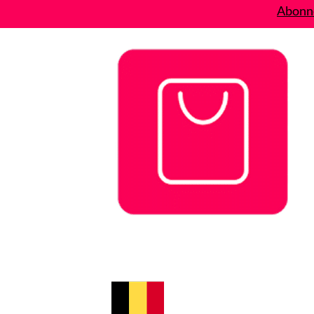
Abonne
Bons plans
Le Blog
A propos