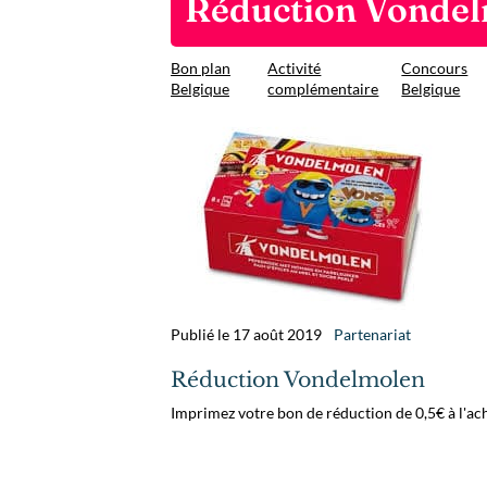
Réduction Vonde
Bon plan
Activité
Concours
Belgique
complémentaire
Belgique
Publié le 17 août 2019
Partenariat
Réduction Vondelmolen
Imprimez votre bon de réduction de 0,5€ à l'ac