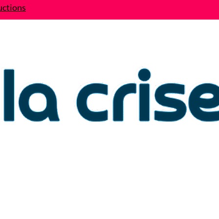
uctions