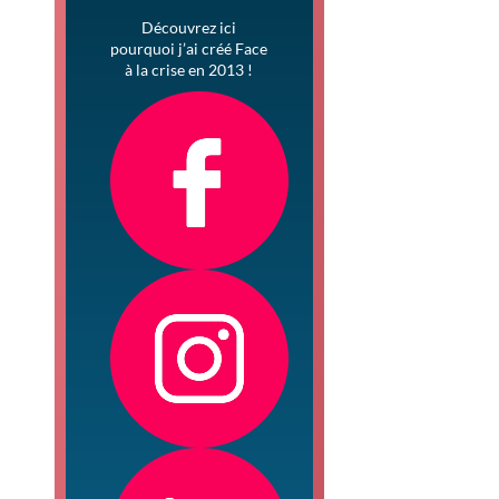
Découvrez ici
pourquoi j’ai créé Face
à la crise en 2013 !