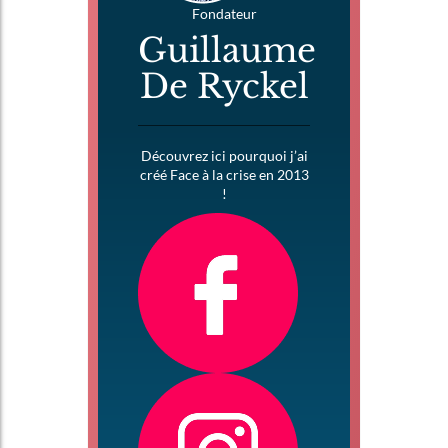
Fondateur
Guillaume
De Ryckel
Découvrez ici pourquoi j’ai
créé Face à la crise en 2013
!