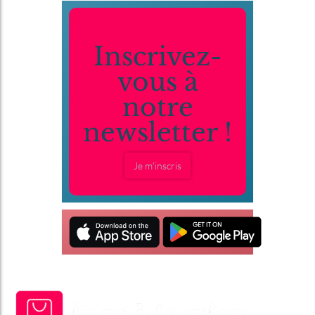
Inscrivez-
vous à
notre
newsletter !
Je m'inscris