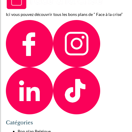
Ici vous pouvez découvrir tous les bons plans de “ Face à la crise”
Catégories
Bon plan Belgique