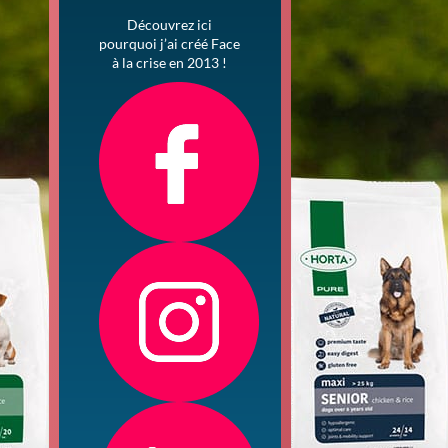
Découvrez ici
pourquoi j’ai créé Face
à la crise en 2013 !