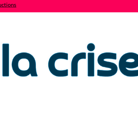
uctions