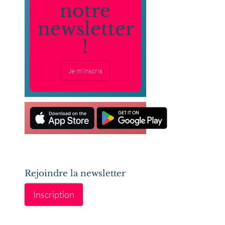
notre
newsletter
!
Je m'inscris
Rejoindre la newsletter
Inscription