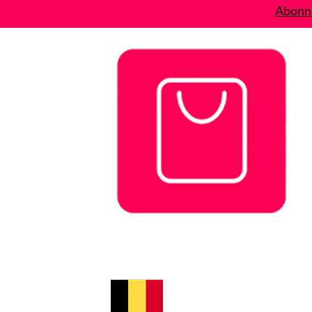
Abonne
Bons plans
Le Blog
A propos