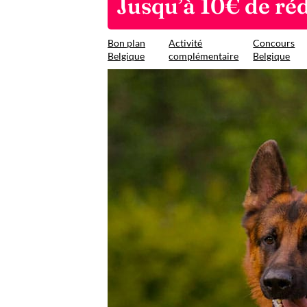
Jusqu’à 10€ de ré
Bon plan
Activité
Concours
Belgique
complémentaire
Belgique