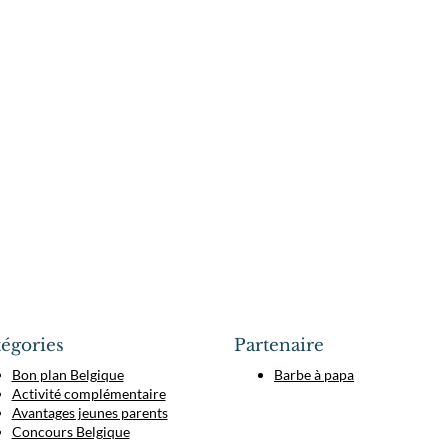
égories
Partenaire
Bon plan Belgique
Barbe à papa
Activité complémentaire
Avantages jeunes parents
Concours Belgique