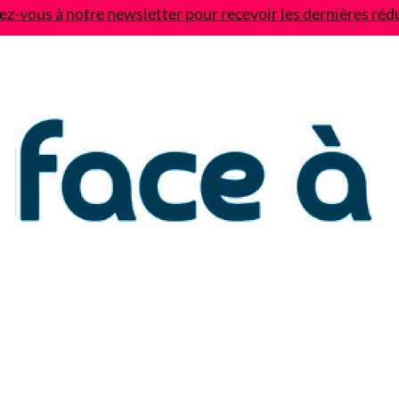
z-vous à notre newsletter pour recevoir les dernières réd
Contact