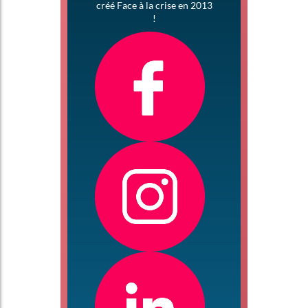
créé Face à la crise en 2013
!