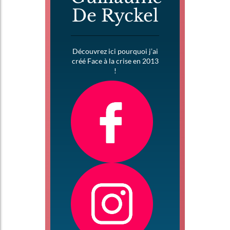
De Ryckel
Découvrez ici pourquoi j’ai
créé Face à la crise en 2013
!