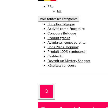
FR
NL
Voir toutes les catégories
Bon plan Belgique
Activité complémentaire
Concours Belgique
Produit gratuit
Avantages jeunes parents
Bons Plans Shopping
Produit 100% remboursé
Cashback
Devenir un Mystery Shopper
Résultats concours