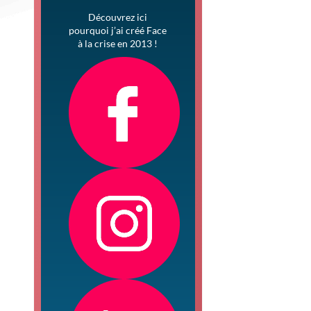
Découvrez ici
pourquoi j’ai créé Face
à la crise en 2013 !