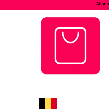
Abonne
Bons plans
Le Blog
A propos