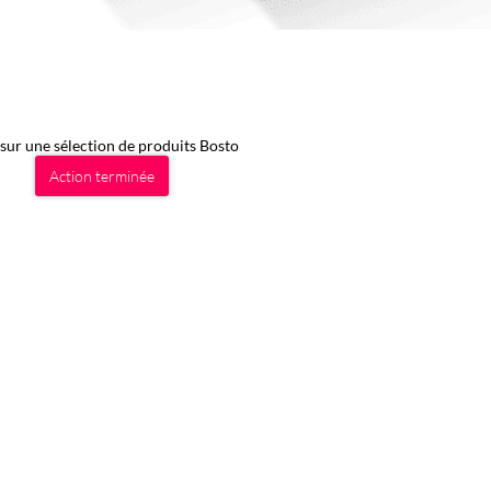
sur une sélection de produits Bosto
Action terminée