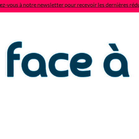
z-vous à notre newsletter pour recevoir les dernières réd
Contact