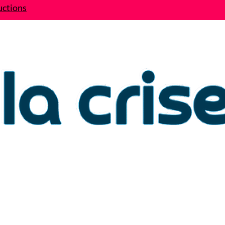
uctions