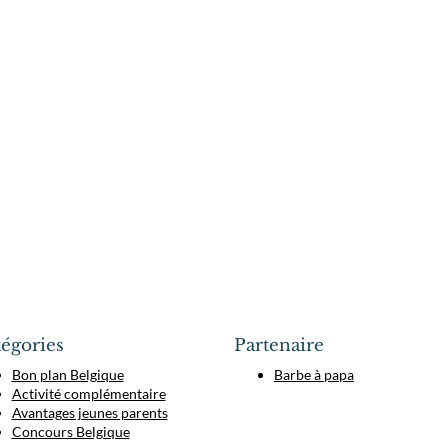
égories
Partenaire
Bon plan Belgique
Barbe à papa
Activité complémentaire
Avantages jeunes parents
Concours Belgique