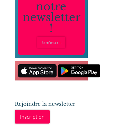
notre
newsletter
!
Je m'inscris
Rejoindre la newsletter
Inscription