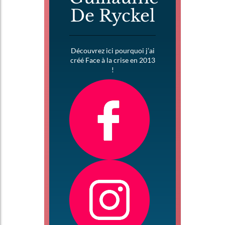
De Ryckel
Découvrez ici pourquoi j’ai
créé Face à la crise en 2013
!