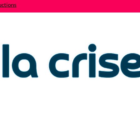
uctions