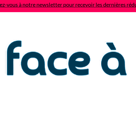
z-vous à notre newsletter pour recevoir les dernières réd
Contact