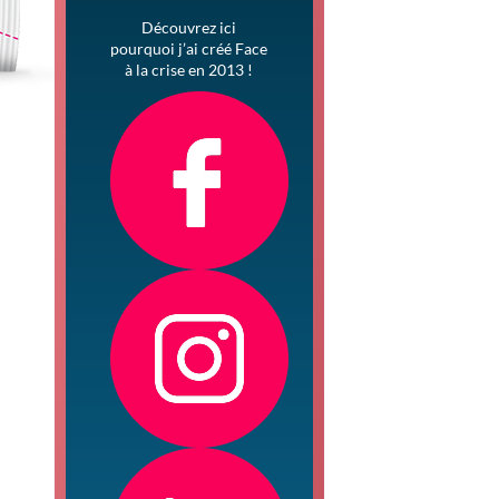
Découvrez ici
pourquoi j’ai créé Face
à la crise en 2013 !