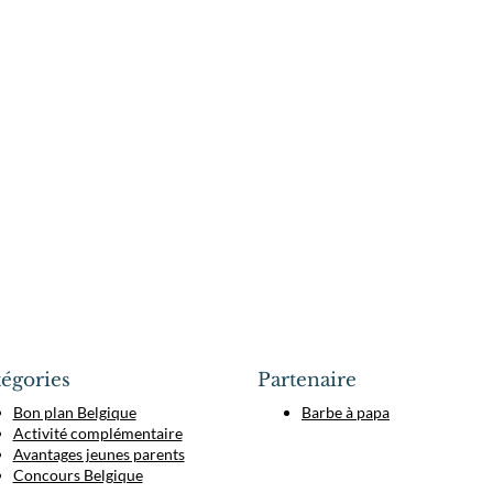
égories
Partenaire
Bon plan Belgique
Barbe à papa
Activité complémentaire
Avantages jeunes parents
Concours Belgique