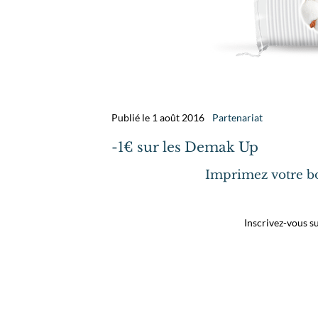
Publié le 1 août 2016
Partenariat
-1€ sur les Demak Up
Imprimez votre bo
Inscrivez-vous su