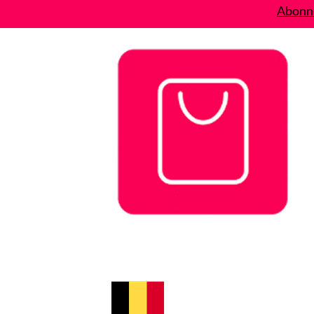
Abonne
Bons plans
Le Blog
A propos