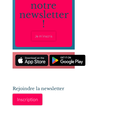
notre
newsletter
!
Je m'inscris
Rejoindre la newsletter
Inscription