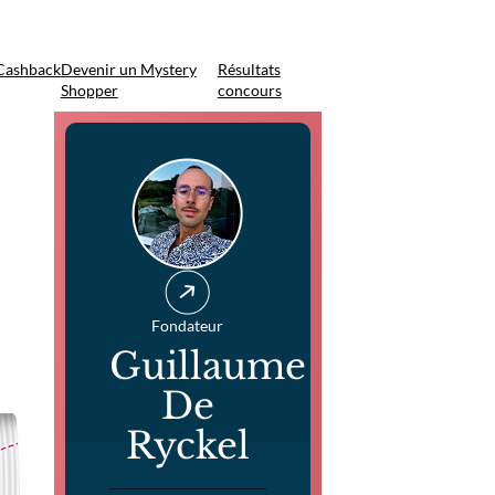
Cashback
Devenir un Mystery
Résultats
Shopper
concours
Fondateur
Guillaume
De
Ryckel