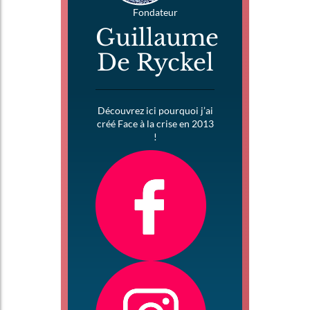
Fondateur
Guillaume
De Ryckel
Découvrez ici pourquoi j’ai
créé Face à la crise en 2013
!