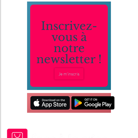
Inscrivez-
vous à
notre
newsletter !
Je m'inscris