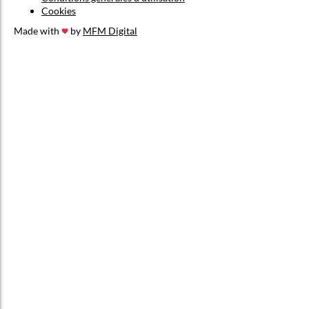
Cookies
Made with
by
MFM Digital