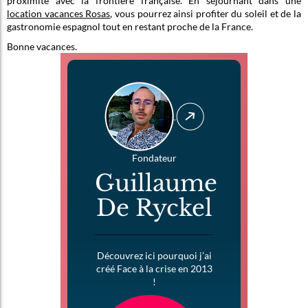
proximité avec la frontière française. En séjournant dans une
location vacances Rosas
, vous pourrez ainsi profiter du soleil et de la
gastronomie espagnol tout en restant proche de la France.
Bonne vacances.
Fondateur
Guillaume
De Ryckel
Découvrez ici pourquoi j’ai
créé Face à la crise en 2013
!