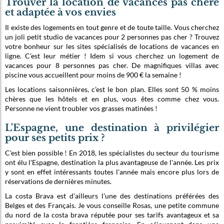
Trouver la location de vacances pas chère
et adaptée à vos envies
Il existe des logements en tout genre et de toute taille. Vous cherchez
un joli petit studio de vacances pour 2 personnes pas cher ? Trouvez
votre bonheur sur les sites spécialisés de locations de vacances en
ligne. C’est leur métier ! Idem si vous cherchez un logement de
vacances pour 8 personnes pas cher. De magnifiques villas avec
piscine vous accueillent pour moins de 900 € la semaine !
Les locations saisonnières, c’est le bon plan. Elles sont 50 % moins
chères que les hôtels et en plus, vous êtes comme chez vous.
Personne ne vient troubler vos grasses matinées !
L'Espagne, une destination à privilégier
pour ses petits prix ?
C'est bien possible ! En 2018, les spécialistes du secteur du tourisme
ont élu l'Espagne, destination la plus avantageuse de l'année. Les prix
y sont en effet intéressants toutes l'année mais encore plus lors de
réservations de dernières minutes.
La costa Brava est d'ailleurs l'une des destinations préférées des
Belges et des Français. Je vous conseille Rosas, une petite commune
du nord de la costa brava réputée pour ses tarifs avantageux et sa