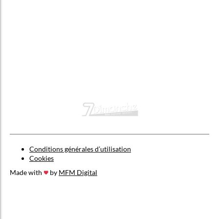
Conditions générales d’utilisation
Cookies
Made with
by
MFM Digital