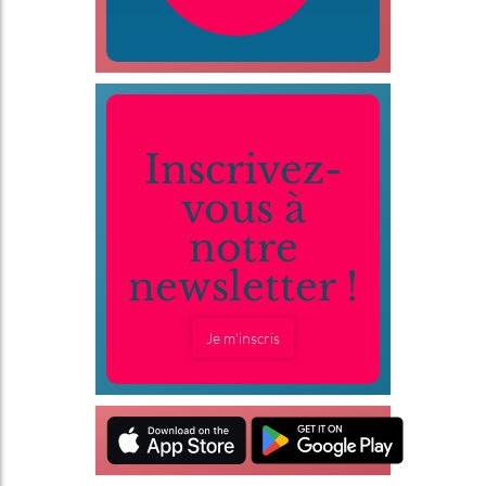
Inscrivez-
vous à
notre
newsletter !
Je m'inscris