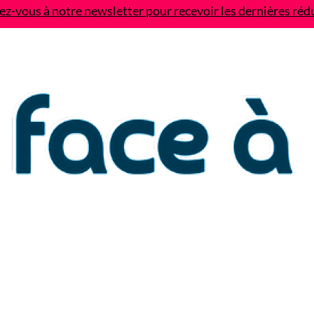
z-vous à notre newsletter pour recevoir les dernières réd
Contact