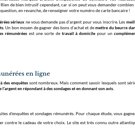
. Rien de bien intrusif cependant, car si on peut vous demander combien
 question, en revanche, de renseigner votre numéro de carte bancaire !
érées sérieux
ne vous demande pas d’argent pour vous inscrire. Les
meil
ts
. Un bon moyen de gagner des bons d’achat et de
mettre du beurre dan
es rémunérées
est une sorte de
travail à domicile
pour un
complémen
émunérées en ligne
 à des enquêtes
sont nombreux. Mais comment savoir lesquels sont séri
e l’argent en répondant à des sondages et en donnant son avis
.
 sites d'enquêtes et sondages rémunérés. Pour chaque étude, vous gagne
 contre le cadeau de votre choix. Le site est très connu outre atlantiq