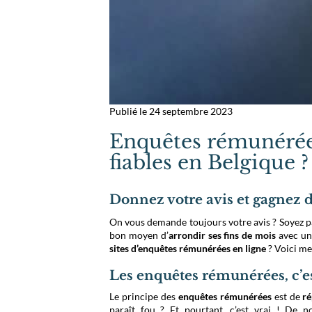
Publié le 24 septembre 2023
Enquêtes rémunérées 
fiables en Belgique ?
Donnez votre avis et gagnez de
On vous demande toujours votre avis ? Soyez pay
bon moyen d’
arrondir ses fins de mois
avec u
sites d’enquêtes rémunérées en ligne
? Voici me
Les enquêtes rémunérées, c’es
Le principe des
enquêtes rémunérées
est de
ré
paraît fou ? Et pourtant, c’est vrai ! De 