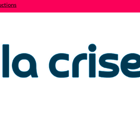
uctions