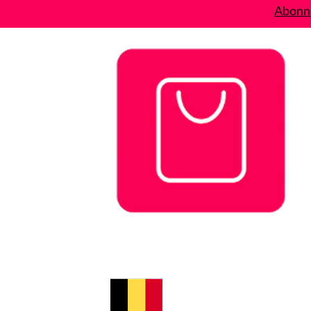
Abonne
Bons plans
Le Blog
A propos