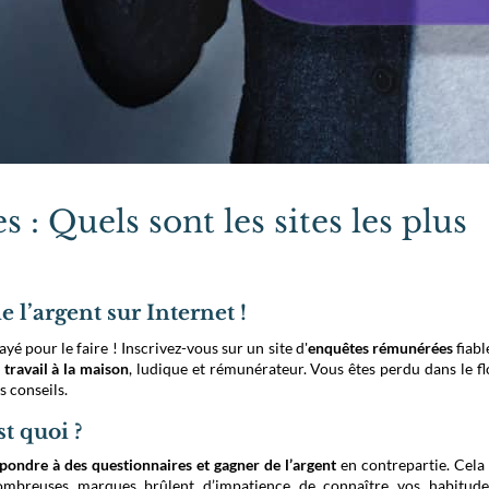
: Quels sont les sites les plus
 l’argent sur Internet !
é pour le faire ! Inscrivez-vous sur un site d'
enquêtes rémunérées
fiabl
n
travail à la maison
, ludique et rémunérateur. Vous êtes perdu dans le fl
s conseils.
t quoi ?
pondre à des questionnaires et gagner de l’argent
en contrepartie. Cela
nombreuses marques brûlent d’impatience de connaître vos habitud