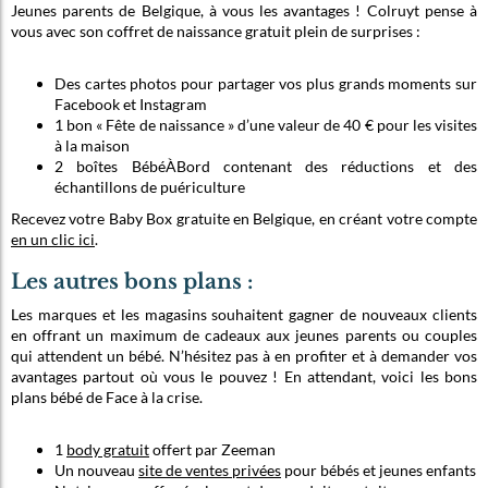
Jeunes parents de Belgique, à vous les avantages ! Colruyt pense à
vous avec son coffret de naissance gratuit plein de surprises :
Des cartes photos pour partager vos plus grands moments sur
Facebook et Instagram
1 bon « Fête de naissance » d’une valeur de 40 € pour les visites
à la maison
2 boîtes BébéÀBord contenant des réductions et des
échantillons de puériculture
Recevez votre Baby Box gratuite en Belgique, en créant votre compte
en un clic ici
.
Les autres bons plans :
Les marques et les magasins souhaitent gagner de nouveaux clients
en offrant un maximum de cadeaux aux jeunes parents ou couples
qui attendent un bébé. N’hésitez pas à en profiter et à demander vos
avantages partout où vous le pouvez ! En attendant, voici les bons
plans bébé de Face à la crise.
1
body gratuit
offert par Zeeman
Un nouveau
site de ventes privées
pour bébés et jeunes enfants