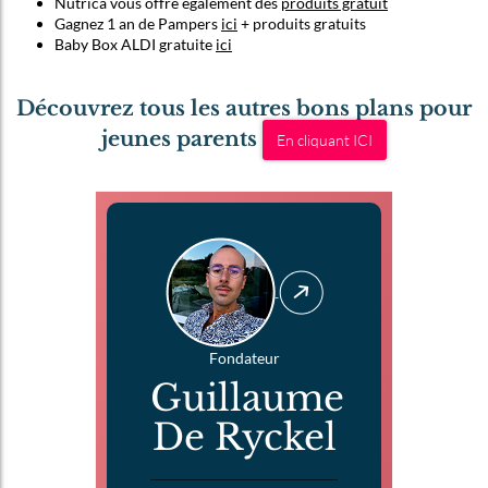
Nutrica vous offre également des
produits gratuit
Gagnez 1 an de Pampers
ici
+ produits gratuits
Baby Box ALDI gratuite
ici
Découvrez tous les autres bons plans pour
jeunes parents
En cliquant ICI
Fondateur
Guillaume
De Ryckel