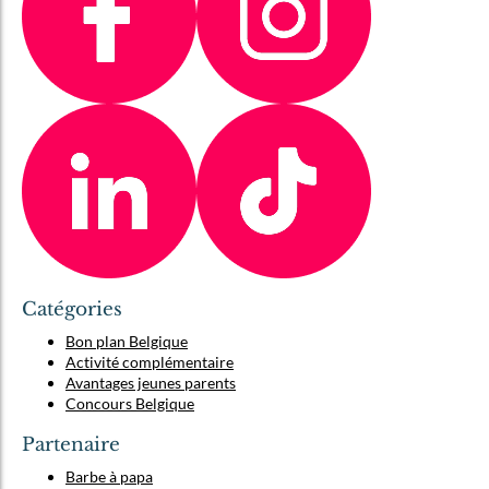
Catégories
Bon plan Belgique
Activité complémentaire
Avantages jeunes parents
Concours Belgique
Partenaire
Barbe à papa