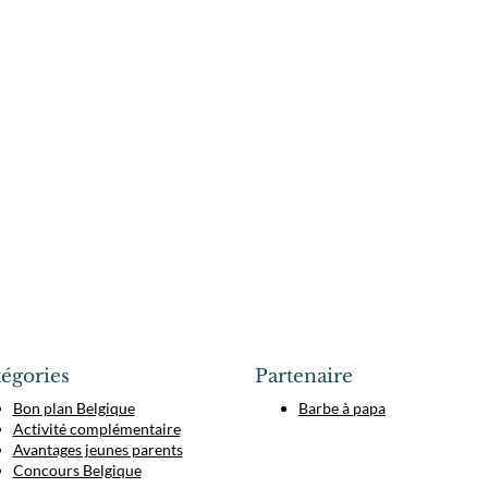
égories
Partenaire
Bon plan Belgique
Barbe à papa
Activité complémentaire
Avantages jeunes parents
Concours Belgique