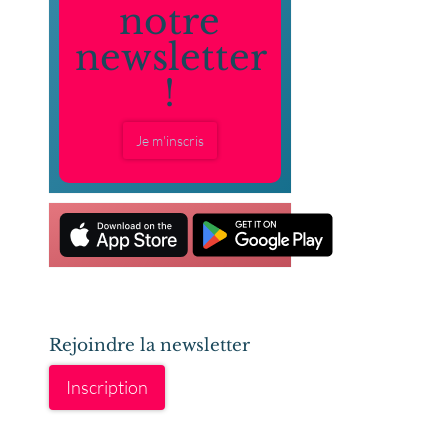
notre
newsletter
!
Je m'inscris
Rejoindre la newsletter
Inscription