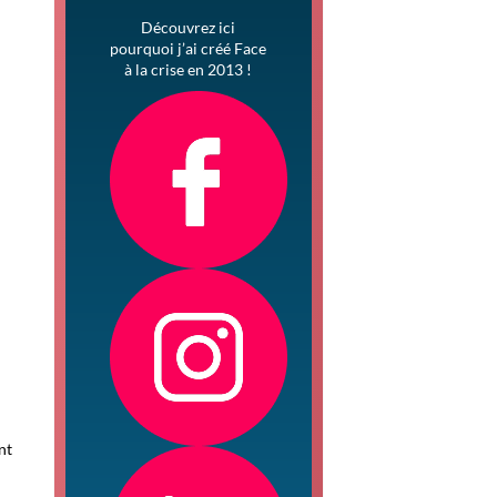
Découvrez ici
pourquoi j’ai créé Face
à la crise en 2013 !
nt