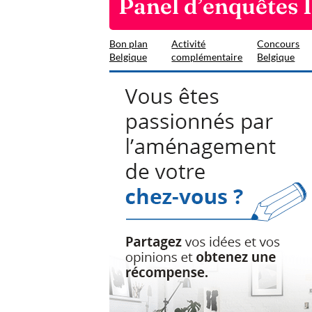
Panel d’enquêtes
Bon plan
Activité
Concours
Belgique
complémentaire
Belgique