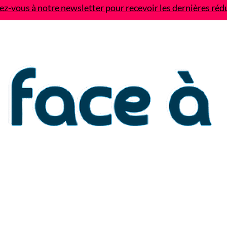
z-vous à notre newsletter pour recevoir les dernières réd
Contact