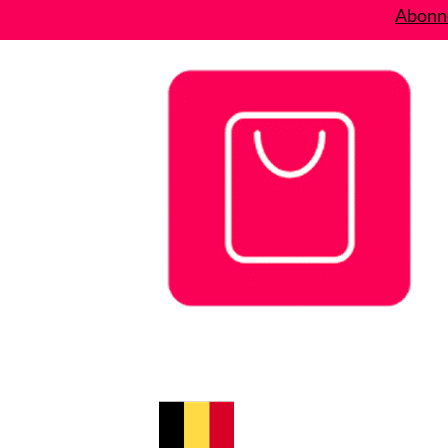
Abonne
Bons plans
Le Blog
A propos