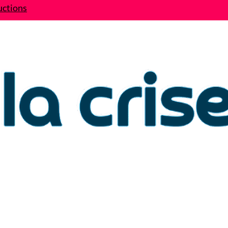
uctions