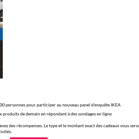
00 personnes pour participer au nouveau panel d'enquête IKEA
x produits de demain en répondant à des sondages en ligne
evez des récompenses. Le type et le montant exact des cadeaux vous sero
vités.