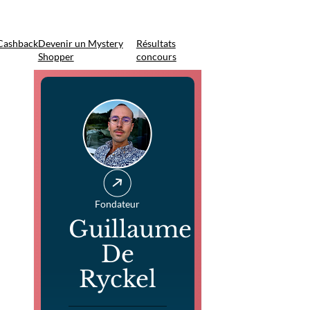
Cashback
Devenir un Mystery
Résultats
Shopper
concours
Fondateur
Guillaume
De
Ryckel