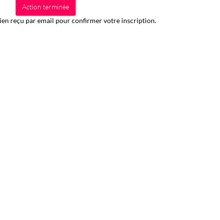
Action terminée
lien reçu par email pour confirmer votre inscription.