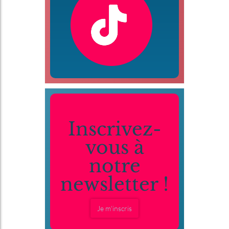
Inscrivez-
vous à
notre
newsletter !
Je m'inscris