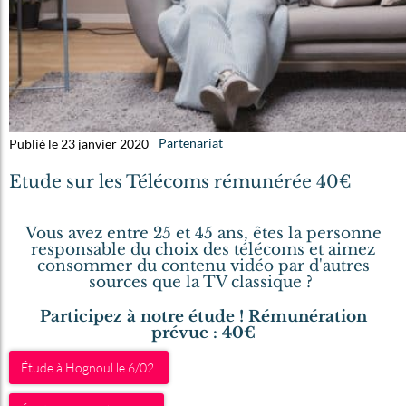
Publié le 23 janvier 2020
Partenariat
Etude sur les Télécoms rémunérée 40€
Vous avez entre 25 et 45 ans, êtes la personne
responsable du choix des télécoms et aimez
consommer du contenu vidéo par d'autres
sources que la TV classique ?
Participez à notre étude ! Rémunération
prévue : 40€
Étude à Hognoul le 6/02