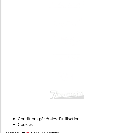
Conditions générales d’utilisation
Cookies
Made with
by
MFM Digital