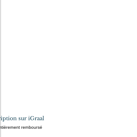
cription sur iGraal
ntièrement remboursé