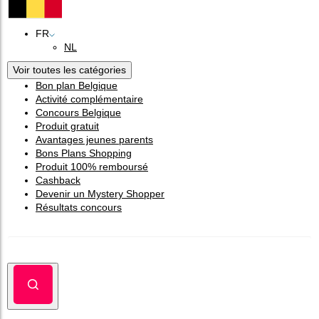
FR
NL
Voir toutes les catégories
Bon plan Belgique
Activité complémentaire
Concours Belgique
Produit gratuit
Avantages jeunes parents
Bons Plans Shopping
Produit 100% remboursé
Cashback
Devenir un Mystery Shopper
Résultats concours