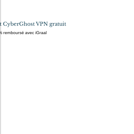
t CyberGhost VPN gratuit
remboursé avec iGraal